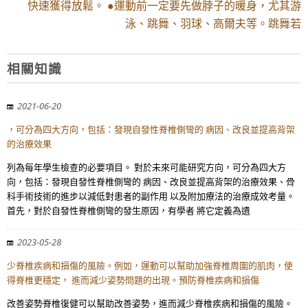
快速獲得放鬆。 ●運動前一定要先做脖子的暖身，尤其游
泳、跳舞、羽球、高爾夫等。跳舞若
相關知識
2021-06-20
，可分為四大方向，包括：發現自發性脊椎側彎的 病因、改良並提高背架
的治療效果
列為每年學生檢查的必要項目。 對於未來可能研究方向，可分為四大方
向，包括：發現自發性脊椎側彎的 病因、改良並提高背架的治療效果、骨
科手術技術的進步以減低對患者的副作用 以及附加療法的治療成效考量。
首先，對於自發性脊椎側彎的發生原因，有學者 將它定義為遺
2023-05-28
少脊椎疾病和損傷的風險。例如，運動可以幫助加強脊椎周圍的肌肉，使
得脊椎更穩定， 進而減少姿勢問題的出現。預防脊椎疾病和損傷
改善姿勢脊椎復健可以幫助改善姿勢，進而減少脊椎疾病和損傷的風險。