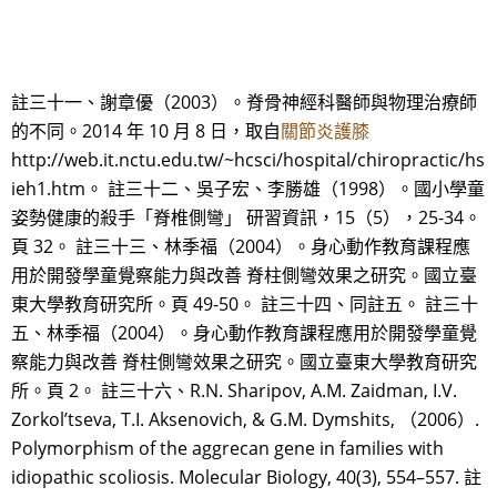
註三十一、謝章優（2003）。脊骨神經科醫師與物理治療師
的不同。2014 年 10 月 8 日，取自
關節炎護膝
http://web.it.nctu.edu.tw/~hcsci/hospital/chiropractic/hs
ieh1.htm。 註三十二、吳子宏、李勝雄（1998）。國小學童
姿勢健康的殺手「脊椎側彎」 研習資訊，15（5），25-34。
頁 32。 註三十三、林季福（2004）。身心動作教育課程應
用於開發學童覺察能力與改善 脊柱側彎效果之研究。國立臺
東大學教育研究所。頁 49-50。 註三十四、同註五。 註三十
五、林季福（2004）。身心動作教育課程應用於開發學童覺
察能力與改善 脊柱側彎效果之研究。國立臺東大學教育研究
所。頁 2。 註三十六、R.N. Sharipov, A.M. Zaidman, I.V.
Zorkol’tseva, T.I. Aksenovich, & G.M. Dymshits, （2006）.
Polymorphism of the aggrecan gene in families with
idiopathic scoliosis. Molecular Biology, 40(3), 554–557. 註