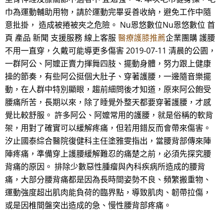
巾為運動輔助用物，請於運動完畢妥善收納，避免工作中隨
意批掛， 造成被捲被夾之危險。 Nu恩悠數位Nu恩悠數位 首
頁 產品 新聞 支援服務 線上客服
醫療護膝推薦
企業團購 護腰
不用一直穿，久戴可能導更多傷害 2019-07-11 清晨的公園，
一群阿公、阿嬤正賣力揮舞四肢、擺動身體，努力跟上健康
操的節奏，有些阿公挺個大肚子、穿著護腰，一邊隨音樂擺
動，在人群中特別顯眼，趨前細問後才知道，原來阿公飽受
腰痛所苦，長期以來，除了睡覺外整天都要穿著護腰，才感
覺比較舒服。 許多阿公、阿嬤常用的護腰，就是俗稱的軟背
架，用對了確實可以緩解疼痛，但若用錯反而會帶來傷害。
汐止國泰綜合醫院復健科主任塗雅雯指出，當腰背部傳來陣
陣疼痛，準備穿上護腰緩解難忍的痛楚之前，必須先探究腰
背痛的原因。 排除少數惡性腫瘤與內科疾病所造成的腰背
痛，大部分腰背痛都是因為長時間姿勢不良、頻繁搬重物、
運動強度超出肌肉能負荷的臨界點，導致肌肉、韌帶拉傷，
或是因椎間盤突出造成的急、慢性腰背部疼痛。