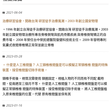
2021-06-04
治療研習協會，開啟台灣 研習徒手治療風潮。2003 年創立國安物理
。1996 年創立台灣徒手治療研習協會，開啟台灣 研習徒手治療風潮。2003
年創立國安物理治療所專攻脊椎側彎與肌肉骨骼疾病 與脊椎側彎矯正的自
費市場。 2008 年榮任台中榮民總醫院復健科技術主任。 2009 年發明專利
氣囊式夜間脊椎矯正背架並創立脊椎
2023-05-28
。 什麼是人工椎間盤？ 人工頸椎椎間盤是可以模擬正常頸椎椎 間盤的特殊
裝置，接受椎間盤切除手術後，
頸椎手術後，視情況需使用 頸圈固定，視植入物的不同而有不同配 戴時
間，從兩週至三個月不等。 什麼是人工椎間盤？ 人工頸椎椎間盤是可以模
擬正常頸椎椎 間盤的特殊裝置，接受椎間盤切除手術後， 將人工椎間盤植
入原來椎間盤的位置，代替 原有椎間盤並保有其
2023-01-16