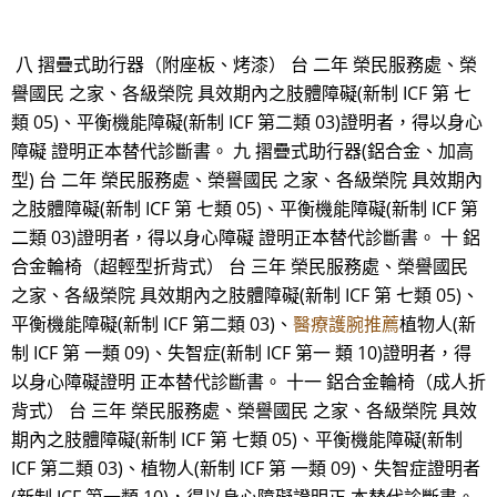
八 摺疊式助行器（附座板、烤漆） 台 二年 榮民服務處、榮
譽國民 之家、各級榮院 具效期內之肢體障礙(新制 ICF 第 七
類 05)、平衡機能障礙(新制 ICF 第二類 03)證明者，得以身心
障礙 證明正本替代診斷書。 九 摺疊式助行器(鋁合金、加高
型) 台 二年 榮民服務處、榮譽國民 之家、各級榮院 具效期內
之肢體障礙(新制 ICF 第 七類 05)、平衡機能障礙(新制 ICF 第
二類 03)證明者，得以身心障礙 證明正本替代診斷書。 十 鋁
合金輪椅（超輕型折背式） 台 三年 榮民服務處、榮譽國民
之家、各級榮院 具效期內之肢體障礙(新制 ICF 第 七類 05)、
平衡機能障礙(新制 ICF 第二類 03)、
醫療護腕推薦
植物人(新
制 ICF 第 一類 09)、失智症(新制 ICF 第一 類 10)證明者，得
以身心障礙證明 正本替代診斷書。 十一 鋁合金輪椅（成人折
背式） 台 三年 榮民服務處、榮譽國民 之家、各級榮院 具效
期內之肢體障礙(新制 ICF 第 七類 05)、平衡機能障礙(新制
ICF 第二類 03)、植物人(新制 ICF 第 一類 09)、失智症證明者