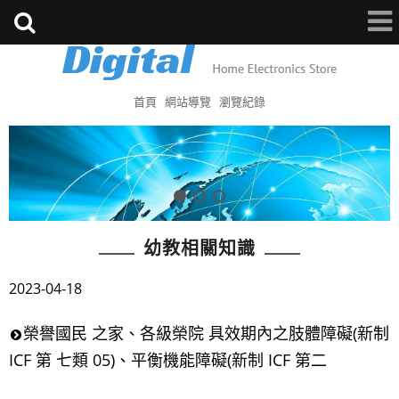
首頁
網站導覽
瀏覽紀錄
幼教相關知識
2023-04-18
榮譽國民 之家、各級榮院 具效期內之肢體障礙(新制
ICF 第 七類 05)、平衡機能障礙(新制 ICF 第二