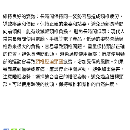
維持良好的姿勢：長時間保持同一姿勢容易造成頸椎疲勞，
導致疼痛和僵硬。保持正確的坐姿和站姿，避免頭部長時間
向前傾斜，能有效減輕頸椎負擔。 避免長時間低頭：現代人
常常長時間使用電腦、手機等電子產品，低頭的姿勢會給頸
椎帶來很大的負擔，容易導致頸椎問題。 盡量保持頭部正確
的位置，避免長時間低頭。 避免過度使用頸部：過度使用頸
部的運動會導致
頸椎壓迫頸圈
疲勞，增加受傷的風險。如果
頸部感到僵硬或疼痛，應該停止相關運動， 避免加重傷害。
注意睡眠姿勢：選擇適合自己的睡眠姿勢，避免過度扭轉頸
部。可以使用較硬的枕頭，保持頸椎和脊椎的自然曲度。