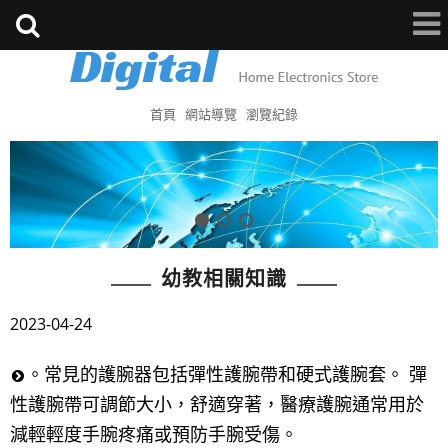
首頁
網站導覽
瀏覽紀錄
幼教相關知識
2023-04-24
。常見的護腕器包括彈性護腕帶和硬式護腕套。 彈
性護腕帶可調節大小，舒適穿著，醫療護腕通常用於
減輕輕度手腕疼痛或預防手腕受傷。