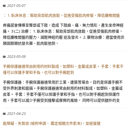
2021-05-07
： 1. 臥床休息：幫助背部肌肉放鬆，促進受傷肌肉修復，降低腰椎間盤
疼痛感會傳導至臀部或下肢，造成 下肢麻、痛、無力情形，產生坐骨神經
痛。 3 (二) 治療： 1. 臥床休息：幫助背部肌肉放鬆，促進受傷肌肉修復，
降低腰椎間盤的壓力，減輕神經的壓 迫及發炎。 2. 藥物治療：適當使用非
類固醇類抗發炎藥、肌肉鬆弛劑，
2023-05-09
手腕保護器通常由耐用的材料製成，如塑料、金屬或皮革。 手套：手套不
僅可以保護手掌和手指，也可以對手腕起到
手腕保護器：手腕保護器通常用於工業、建築等場合，目的是保護手腕不
受外界刺激和磨損。手腕保護器通常由耐用的材料製成，如塑料、金屬或
皮革。 手套：手套不僅可以保護手掌和手指，也可以對手腕起到保護作
用。手套可以減少手腕受到撞擊或摩擦的風險， 同時可以提供額外的支
2021-04-23
能障礙、失智症 (檢附申請、 鑑定相關文件影本)，並經復健