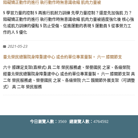
阻礙矯正動作的進行 執行動作時無意識收縮 肌肉力量被
§ 學習力量的控制 § 再進行肌耐力訓練 先學力量控制？還是先加強肌 力？
阻礙矯正動作的進行 執行動作時無意識收縮 肌肉力量被過度強化後 核心強
化或肌力訓練的優點 § 防止受傷、促進運動的表現 § 運動員 § 從事勞力工
作的人 § 優化
2021-05-23
臺北榮民總醫院身障重建中心 或合約單位專業量製。 六一 膝關節支
六十 膝踝足支架(直桿式) 具 二年 榮民服務處、榮譽國民 之家、各級榮院
經臺北榮民總醫院身障重建中心 或合約單位專業量製。 六一 膝關節支架 具
二年 榮民服務處、榮譽國民 之家、各級榮院 六二 髖關節外展支架（可調整
式） 具 二年 榮民服務
今日瀏覽人數：
3569
總瀏覽人數：
4764592