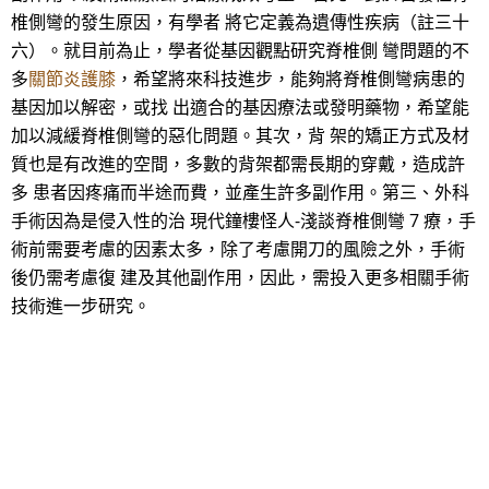
椎側彎的發生原因，有學者 將它定義為遺傳性疾病（註三十
六）。就目前為止，學者從基因觀點研究脊椎側 彎問題的不
多
關節炎護膝
，希望將來科技進步，能夠將脊椎側彎病患的
基因加以解密，或找 出適合的基因療法或發明藥物，希望能
加以減緩脊椎側彎的惡化問題。其次，背 架的矯正方式及材
質也是有改進的空間，多數的背架都需長期的穿戴，造成許
多 患者因疼痛而半途而費，並產生許多副作用。第三、外科
手術因為是侵入性的治 現代鐘樓怪人-淺談脊椎側彎 7 療，手
術前需要考慮的因素太多，除了考慮開刀的風險之外，手術
後仍需考慮復 建及其他副作用，因此，需投入更多相關手術
技術進一步研究。