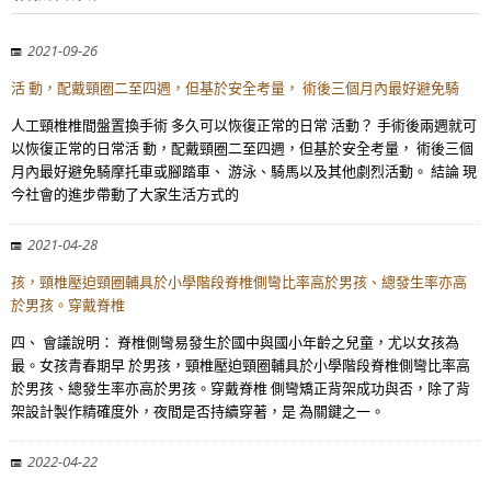
2021-09-26
活 動，配戴頸圈二至四週，但基於安全考量， 術後三個月內最好避免騎
人工頸椎椎間盤置換手術 多久可以恢復正常的日常 活動？ 手術後兩週就可
以恢復正常的日常活 動，配戴頸圈二至四週，但基於安全考量， 術後三個
月內最好避免騎摩托車或腳踏車、 游泳、騎馬以及其他劇烈活動。 結論 現
今社會的進步帶動了大家生活方式的
2021-04-28
孩，頸椎壓迫頸圈輔具於小學階段脊椎側彎比率高於男孩、總發生率亦高
於男孩。穿戴脊椎
四、 會議說明： 脊椎側彎易發生於國中與國小年齡之兒童，尤以女孩為
最。女孩青春期早 於男孩，頸椎壓迫頸圈輔具於小學階段脊椎側彎比率高
於男孩、總發生率亦高於男孩。穿戴脊椎 側彎矯正背架成功與否，除了背
架設計製作精確度外，夜間是否持續穿著，是 為關鍵之一。
2022-04-22