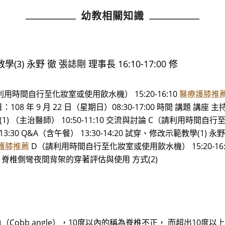
幼教相關知識
(3) 永野 徹 張誌剛 理事長 16:10-17:00 修
（請利用時間自行至化妝室或使用飲水機） 15:20-16:10
醫療護膝推
108 年 9 月 22 日（星期日）08:30-17:00 時間 講題 講座 主持人 
學(1) （主治醫師） 10:50-11:10 交流與討論 C（請利用時間自
13:30 Q&A（含午餐） 13:30-14:20 試穿、修改示範教學(1) 永
護膝推薦
D（請利用時間自行至化妝室或使用飲水機） 15:20-16
醫師） 脊椎側彎夜間背架的穿著評估與使用 方式(2)
Cobb angle），10度以內的稱為脊椎不正， 而超出10度