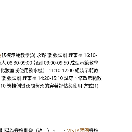
薦
修模示範教學(3) 永野 徹 張誌剛 理事長 16:10-
08:30-09:00 報到 09:00-09:50 成型示範教學
行至化妝室或使用飲水機） 11:10-12:00 組裝示範教
野 徹 張誌剛 理事長 14:20-15:10 試穿、修改示範教
:10 脊椎側彎夜間背架的穿著評估與使用 方式(1)
以上則稱為脊椎側彎（註二）。 二、
VISTA頸圈
脊椎