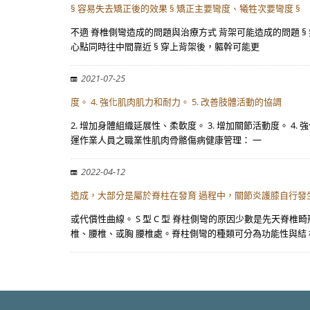
§ 容易失去矯正後的效果 § 矯正主要彎度、犧牲次要彎度 §
不適 脊椎側彎造成的問題與治療方式 背架可能造成的問題 § 
心點同時往中間靠近 § 穿上背架後，軀幹可能更
2021-07-25
度。 4. 強化肌肉肌力和耐力。 5. 改善肢體活動的協調
2. 增加身體組織延展性、柔軟度。 3. 增加關節活動度。 4
運作業人員之職業性肌肉骨骼傷病健康管理： 一
2022-04-12
造成，大部分是屬於脊柱在發育 過程中，關節炎護膝自行發
或代償性曲線。 S 型 C 型 脊柱側彎的原因少數是先天
椎、腰椎、或胸 腰椎處。脊柱側彎的種類可分為功能性與結 