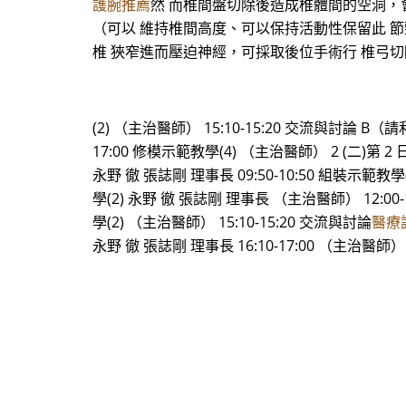
護腕推薦
然 而椎間盤切除後造成椎體間的空洞，
（可以 維持椎間高度、可以保持活動性保留此 
椎 狹窄進而壓迫神經，可採取後位手術行 椎弓切除
(2) （主治醫師） 15:10-15:20 交流與討論 B
17:00 修模示範教學(4) （主治醫師） 2 (二)第 2 日：
永野 徹 張誌剛 理事長 09:50-10:50 組裝示範教
學(2) 永野 徹 張誌剛 理事長 （主治醫師） 12:00-
學(2) （主治醫師） 15:10-15:20 交流與討論
醫療
永野 徹 張誌剛 理事長 16:10-17:00 （主治