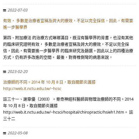
2022-07-03
有效， 多數是治療者宣稱及誇大的療效，不足以完全採信，因此，有需要
進一步醫學界
第四、附加療法 的治療方式琳瑯滿目，既沒有醫學界的背書，也沒有其他
的臨床研究證明有效， 多數是治療者宣稱及誇大的療效，不足以完全採
信，因此，有需要進一步醫學界 的臨床研究及篩選。因此以上的四種治療
方式，仍有許多改進的空間。 最後，對脊椎側彎的病患來說，
2023-02-20
治療師的不同。2014 年 10 月 8 日，取自關節炎護膝
http://web.it.nctu.edu.tw/~hcsc
註三十一、謝章優（2003）。脊骨神經科醫師與物理治療師的不同。2014
年 10 月 8 日，取自關節炎護膝
http://web.it.nctu.edu.tw/~hcsci/hospital/chiropractic/hsieh1.htm。 註
三十二
2022-05-08