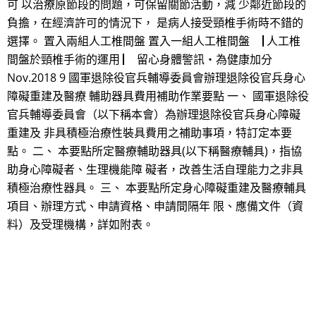
可 以治療原節段的問題，可保留關節活動，減 少鄰近節段的
負擔，在經濟許可的情況下， 是病人接受頸椎手術時不錯的
選擇。 置入兩組人工椎間盤 置入一組人工椎間盤 ▕ 人工椎
間盤於頸椎手術的運用 ▏ 留心身體警訊‧為健康加分
Nov.2018 9 國軍退除役官兵輔導委員會辦理退除役官兵身心
障礙重建及醫療 輔助器具費用補助作業要點 一、 國軍退除役
官兵輔導委員會（以下稱本會）為辦理退除役官兵身心障礙
重建及 非具積極治療性裝具費用之補助事項，特訂定本要
點。 二、 本要點所定醫療輔助器具(以下稱醫療輔具)，指協
助身心障礙者、生理機能障 礙者，改善生活自理能力之非具
積極治療性器具。 三、 本要點所定身心障礙重建及醫療輔具
項目、辦理方式、申請資格、申請間隔年 限、應備文件（資
料）及受理機構，詳如附表。