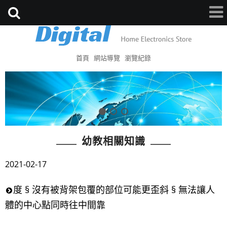
首頁
網站導覽
瀏覽紀錄
幼教相關知識
2021-02-17
度 § 沒有被背架包覆的部位可能更歪斜 § 無法讓人
體的中心點同時往中間靠