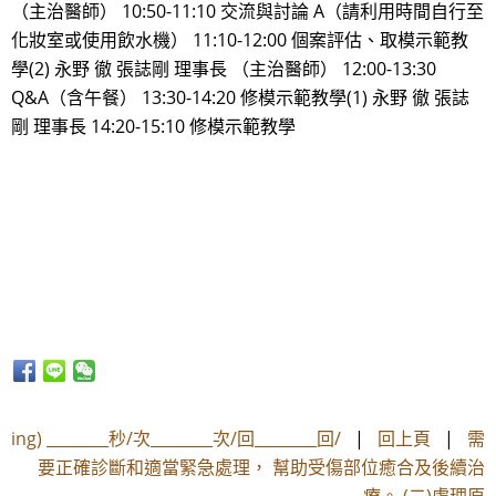
（主治醫師） 10:50-11:10 交流與討論 A（請利用時間自行至
化妝室或使用飲水機） 11:10-12:00 個案評估、取模示範教
學(2) 永野 徹 張誌剛 理事長 （主治醫師） 12:00-13:30
Q&A（含午餐） 13:30-14:20 修模示範教學(1) 永野 徹 張誌
剛 理事長 14:20-15:10 修模示範教學
ing) ________秒/次________次/回________回/
|
回上頁
|
需
要正確診斷和適當緊急處理， 幫助受傷部位癒合及後續治