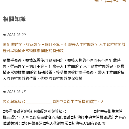
療。 (二)處理原
相關知識
2023-03-20
同配 戴時間，從兩週至三個月不等。 什麼是人工椎間盤？ 人工頸椎椎間盤
是可以模擬正常頸椎椎 間盤的特殊裝
頸椎手術後，視情況需使用 頸圈固定，視植入物的不同而有不同配 戴時
間，從兩週至三個月不等。 什麼是人工椎間盤？ 人工頸椎椎間盤是可以模
擬正常頸椎椎 間盤的特殊裝置，接受椎間盤切除手術後， 將人工椎間盤植
入原來椎間盤的位置，代替 原有椎間盤並保有其
2021-03-15
類別與等級)：_______________ □經中央衛生主管機關認定，因
□多重障礙者(須註明障礙類別與等級)：_______________ □經中央衛生主管
機關認定，因罕見疾病而致身心功能障礙 □其他經中央主管機關認定之身心
障礙類別：□染色體異常 □先天代謝異常 □其他先天缺陷 8-3. (新