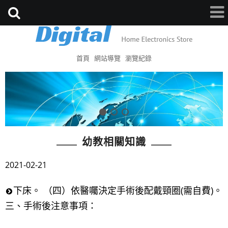
首頁
網站導覽
瀏覽紀錄
幼教相關知識
2021-02-21
下床。 （四）依醫囑決定手術後配戴頸圈(需自費)。
三、手術後注意事項：