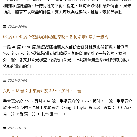
和關節協調運動，維持身體的平衡和穩定，以防止跌倒和意外傷害。 屈伸
功能：膝蓋可以彎曲和伸直，讓人可以完成踢球、跳躍、攀爬等運動
2022-09-08
60 度 or 70 度, 常造成心肺功能障礙。 如何治療? 除了一般的
一般 40 度 or 50 度,醫療護膝推薦大人部份合併脊椎退化關節炎。若側彎
>60 度 or 70 度, 常造成心肺功能障礙。 如何治療? 除了一般的觸、視診
外，醫生會安排 X 光檢查，然後由 X 光片上判讀並測量脊椎側彎的角度，
依照所量出的角
2021-04-04
英吋。 M 號：手掌寬介於 3.5～4 英吋。 L 號
手掌寬介於 2.5~3 英吋。 M 號：手掌寬介於 3.5～4 英吋。 L 號：手掌寬介
於 4～4.5 英吋。 □騎士泰勒背架（Knight-Taylor Brace） 背型：（ ）A.正
常 （ ）B.駝背 （ ）C.其他 測量： 1.
2023-01-16