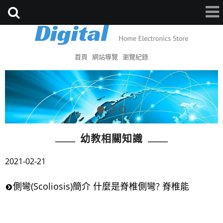
首頁
網站導覽
瀏覽紀錄
幼教相關知識
2021-02-21
側彎(Scoliosis)簡介 什麼是脊椎側彎? 脊椎能