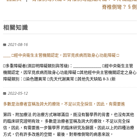
脊椎側彎？ § 側
相關知識
2021-08-16
____ □經中央衛生主管機關認定，因罕見疾病而致身心功能障礙 □
□多重障礙者(須註明障礙類別與等級)：_______________ □經中央衛生主管
機關認定，因罕見疾病而致身心功能障礙 □其他經中央主管機關認定之身心
障礙類別：□染色體異常 □先天代謝異常 □其他先天缺陷 8-3. (新
2022-05-12
多數是治療者宣稱及誇大的療效，不足以完全採信，因此，有需要進
第四、附加療法 的治療方式琳瑯滿目，既沒有醫學界的背書，也沒有其他
的臨床研究證明有效， 多數是治療者宣稱及誇大的療效，不足以完全採
信，因此，有需要進一步醫學界 的臨床研究及篩選。因此以上的四種治療
方式，仍有許多改進的空間。 最後，對脊椎側彎的病患來說，