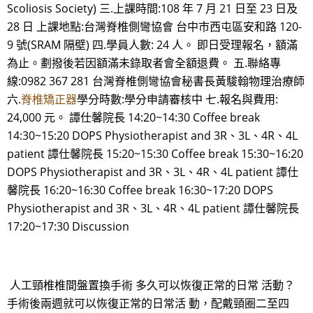
Scoliosis Society) 三.上課時間:108 年 7 月 21 日至 23 日及
28 日 上課地點:台灣脊椎側彎協會 台中市西屯區安和路 120-
9 號(SRAM 隔壁) 四.學員人數: 24 人。 即日受理報名，額滿
為止。劃撥後若因額滿未錄取者會全額退費。 五.聯絡專
線:0982 367 281 台灣脊椎側彎協會秘書長黃駿翰物理治療師
六.
脊椎矯正器
學分時數:學分申請審核中 七.報名與費用:
24,000 元。 譚仕馨院長 14:20~14:30 Coffee break
14:30~15:20 DOPS Physiotherapist and 3R、3L、4R、4L
patient 譚仕馨院長 15:20~15:30 Coffee break 15:30~16:20
DOPS Physiotherapist and 3R、3L、4R、4L patient 譚仕
馨院長 16:20~16:30 Coffee break 16:30~17:20 DOPS
Physiotherapist and 3R、3L、4R、4L patient 譚仕馨院長
17:20~17:30 Discussion
人工頸椎椎間盤置換手術 多久可以恢復正常的日常 活動？
手術後兩週就可以恢復正常的日常活 動，配戴頸圈二至四