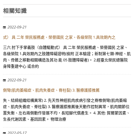
相關知識
2022-09-21
式） 具 二年 榮民服務處、榮譽國民 之家、各級榮院 1.具效期內之
三六 肘下手掌義肢（自體驅動式） 具 二年 榮民服務處、榮譽國民 之家、
各級榮院 1.具效期內之肢體障礙證明(檢附 正本驗證；新制第七類-神經、肌
肉、骨骼之移動相關構造及其功 能 05 肢體障礙者)。 2.經臺北榮民總醫院
身障重建中心 或合約
2022-09-21
側彎(肌肉萎縮症、肌肉失養症、脊柱裂) 3. 醫療護膝推薦
失、結締組織結構異常) 2. 先天性神經肌肉疾病引發之脊椎側彎(肌肉萎縮
症、肌肉失養症、脊柱裂) 3. 醫療護膝推薦後天動作控制異常，肌肉關節位
置失衡、左右兩側動作發展不均，長短腳代償產生。 4. 其他: 賀爾蒙因素、
生長代謝因素、基因因素。 物理治療
2022-05-17