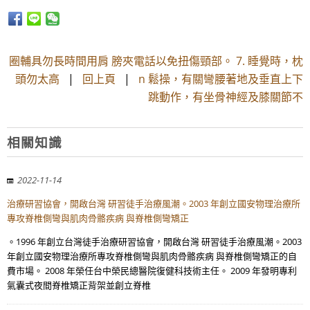
圈輔具勿長時間用肩 膀夾電話以免扭傷頸部。 7. 睡覺時，枕
頭勿太高
|
回上頁
|
n 鬆操，有關彎腰著地及垂直上下
跳動作，有坐骨神經及膝關節不
相關知識
2022-11-14
治療研習協會，開啟台灣 研習徒手治療風潮。2003 年創立國安物理治療所
專攻脊椎側彎與肌肉骨骼疾病 與脊椎側彎矯正
。1996 年創立台灣徒手治療研習協會，開啟台灣 研習徒手治療風潮。2003
年創立國安物理治療所專攻脊椎側彎與肌肉骨骼疾病 與脊椎側彎矯正的自
費市場。 2008 年榮任台中榮民總醫院復健科技術主任。 2009 年發明專利
氣囊式夜間脊椎矯正背架並創立脊椎