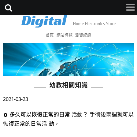
首頁
網站導覽
瀏覽紀錄
幼教相關知識
2021-03-23
多久可以恢復正常的日常 活動？ 手術後兩週就可以
恢復正常的日常活 動，