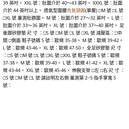
39 英吋。 XXL 號：肚圍介於 40～43 英吋。 XXXL 號：肚圍
介於 44 英吋以上。 透氣型圍腰
充氣頸圈
(單層) □M 號 □L 號
□XL 號 量測肚臍圍。 M 號：肚圍介於 27～32 英吋。 L 號：
肚圍介於 33～36 英吋。 XL 號：肚圍介於 37～40 英吋。 足
後跟矽膠墊 尺 寸 ：□S 號 □M 號 □L 號 □XL 號 減壓區：□中
間 □側面 鞋子號碼 S 號：歐規 35-38。 M 號：歐規 39-42。
L 號：歐規 43-46。 XL 號：歐規 47-50。 全足矽膠墊 尺 寸
：□S 號 □M 號 □L 號 □XL 號 □XXL 號 鞋子號碼 S 號：歐規
37-38。 M 號：歐規 39-40。 L 號：歐規 41-42。 XL 號：歐
規 43-44。 XXL 號：歐規 45-46。 伸腕支架 □左 □右 尺 寸 ：
□S 號 □M 號 □L 號 請註明左右側 量測第 2~5 指手掌寬 S
號：