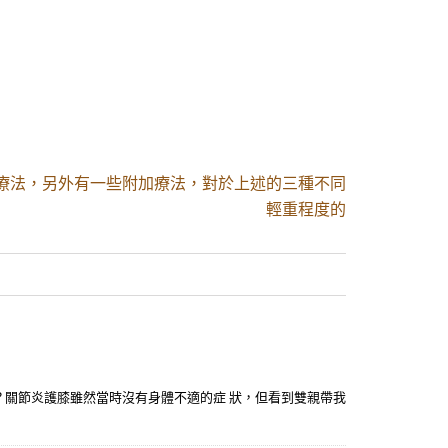
種療法，另外有一些附加療法，對於上述的三種不同
輕重程度的
？關節炎護膝雖然當時沒有身體不適的症 狀，但看到雙親帶我