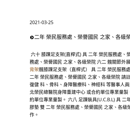
2021-03-25
二年 榮民服務處、榮譽國民 之家、各級
六十 膝踝足支架(直桿式) 具 二年 榮民服務處
務處、榮譽國民 之家、各級榮院 六二 髖關節外
背架
髖膝踝足支架（直桿式） 具 二年 榮民服務
二年 榮民服務處、榮譽國民 之家、各級榮院 請
復健 科、骨科、身障醫療科、神經科 等醫事人員開
北榮民總醫院身障重建中心 或合約單位專業量製。
約單位專業量製。 六八 足踝裝具(U.C.B.L)
膠墊 雙 二年 榮民服務處、榮譽國民 之家、各
作。