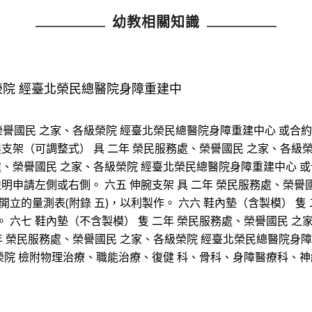
幼教相關知識
榮院 經臺北榮民總醫院身障重建中
、榮譽國民 之家、各級榮院 經臺北榮民總醫院身障重建中心 或合約
展支架（可調整式） 具 二年 榮民服務處、榮譽國民 之家、各級
處、榮譽國民 之家、各級榮院 經臺北榮民總醫院身障重建中心 或
註明申請左側或右側。 六五 伸腕支架 具 二年 榮民服務處、榮
立的量測表(附錄 五)，以利製作。 六六 鞋內墊（含製模） 隻
 六七 鞋內墊（不含製模） 隻 二年 榮民服務處、榮譽國民 之
 具 二年 榮民服務處、榮譽國民 之家、各級榮院 經臺北榮民總醫院
級榮院 檢附物理治療、職能治療、復健 科、骨科、身障醫療科、神