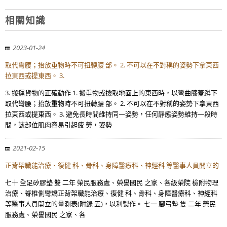
相關知識
2023-01-24
取代彎腰；抬放重物時不可扭轉腰 部。 2. 不可以在不對稱的姿勢下拿東西
拉東西或提東西。 3.
3. 搬運貨物的正確動作 1. 搬重物或撿取地面上的東西時，以彎曲膝蓋蹲下
取代彎腰；抬放重物時不可扭轉腰 部。 2. 不可以在不對稱的姿勢下拿東西
拉東西或提東西。 3. 避免長時間維持同一姿勢，任何靜態姿勢維持一段時
間，該部位肌肉容易引起疲 勞，姿勢
2021-02-15
正背架職能治療、復健 科、骨科、身障醫療科、神經科 等醫事人員開立的
七十 全足矽膠墊 雙 二年 榮民服務處、榮譽國民 之家、各級榮院 檢附物理
治療、脊椎側彎矯正背架職能治療、復健 科、骨科、身障醫療科、神經科
等醫事人員開立的量測表(附錄 五)，以利製作。 七一 腳弓墊 隻 二年 榮民
服務處、榮譽國民 之家、各