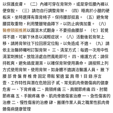
以保護皮膚。 （二）內褲可穿在背架外，或是穿低腰內褲以
便穿脫。 （三）請勿自行調整背架。 （四）睡高於小腿的硬
板床，坐時選擇有靠背椅子，保持腰部挺直。 （五）避免彎
腰提取重物，利用雙腿彎曲蹲下，以防止病情加重。 （六）
醫療頸圈推薦
以圓滾木式翻身，不要扭曲腰部。 （七）若覺
得不適，可躺下休息以減輕症狀。 （八）活動後若背架上
移，請將背架往下拉回原定位點，以免造成 不適。 （九）請
依主治醫師囑咐訂製背架。 三、清潔方式：每週一次用中性
清潔劑擦拭，放陰涼處自然風乾即可。 四、維護方式：請保
持乾爽，避免過度潮濕，以確保背架使用壽命。 請按照上列
方式使用背架，使用背架，如身體不適請洽醫護人員。 腋 下
腰 部 骨 盤 脊 椎 骨 固定 帶鬆 緊適 當 肩 帶 1 目 錄 序言
壹、工作特性與潛在危險因子 貳、常見肌肉骨骼傷病的健康
危害 一、下背疼痛 二、肩頸疼痛 三、肩關節疼痛 四、肘關
節疼痛 五、手腕疼痛 參、肌肉骨骼傷害治療 一、急性傷害的
治療 二、慢性傷害的治療 肆、搬運作業人員之職業性肌肉骨
骼傷病健康管理