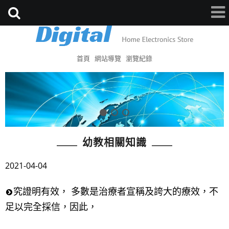
首頁
網站導覽
瀏覽紀錄
幼教相關知識
2021-04-04
究證明有效， 多數是治療者宣稱及誇大的療效，不
足以完全採信，因此，