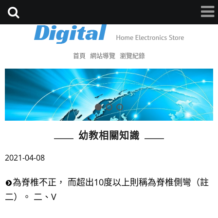
首頁
網站導覽
瀏覽紀錄
幼教相關知識
2021-04-08
為脊椎不正， 而超出10度以上則稱為脊椎側彎（註
二）。 二、V