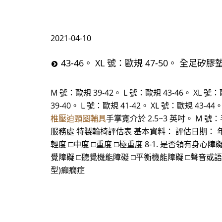
2021-04-10
43-46。 XL 號：歐規 47-50。 全足矽膠
M 號：歐規 39-42。 L 號：歐規 43-46。 XL 號：
39-40。 L 號：歐規 41-42。 XL 號：歐規 43-
椎壓迫頸圈輔具
手掌寬介於 2.5~3 英吋。 M 號
服務處 特製輪椅評估表 基本資料： 評估日期： 年 月 日
輕度 □中度 □重度 □極重度 8-1. 是否領有身心障礙手
覺障礙 □聽覺機能障礙 □平衡機能障礙 □聲音或語
型)癲癇症