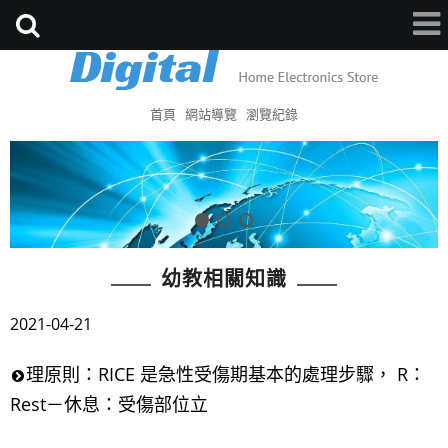
首頁
網站導覽
瀏覽紀錄
幼教相關知識
2021-04-21
理原則：RICE 是急性受傷期基本的處理步驟， R：
Rest－休息：受傷部位立