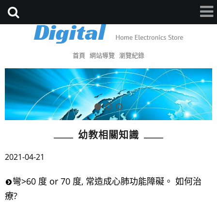
首頁
網站導覽
瀏覽紀錄
幼教相關知識
2021-04-21
彎>60 度 or 70 度, 常造成心肺功能障礙。 如何治
療?