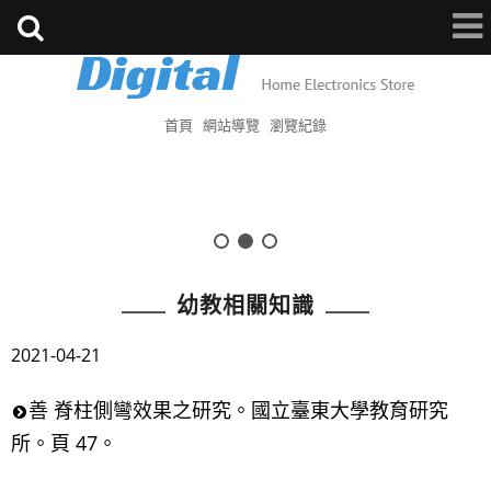
首頁
網站導覽
瀏覽紀錄
幼教相關知識
2021-04-21
善 脊柱側彎效果之研究。國立臺東大學教育研究
所。頁 47。