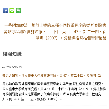
一些附加療法，對於上述的三種不同輕重程度的脊 椎側彎患
者都可以加以實施治療，
|
回上頁
|
47。 註二十四、孫
鴻明（2007）。分析胸椎脊椎側彎術後結
相關知識
2022-08-25
效果之研究。國立臺東大學教育研究所。頁 47。 註二十四、孫鴻明（2
身心動作教育課程應用於開發學童覺察能力與改善 脊柱側彎效果之研究。
國立臺東大學教育研究所。頁 47。 註二十四、孫鴻明（2007）。分析胸椎
脊椎側彎術後結果之影響因子與臨床探討。 私立長庚大學機械工程研究
所。頁 5-6。 註二十五、鄭芳欣（2008）。