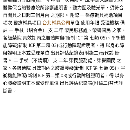
醫療輔具等四項)以一年申請一次為限。 四.申請人應備之西
醫健保合約醫療院所診斷證明書、聽力圖及驗光單，須符合
自開具之日起三個月內 之期限。 附錄一 醫療輔具補助項目
項次 醫療輔具項目
台北輔具公司
單位 使用年限 受理機構 備
註 一 手杖（鋁合金） 支 二年 榮民服務處、榮譽國民 之家、
各級榮院 具效期內之肢體障礙(新制 ICF 第 七類 05)、平衡機
能障礙(新制 ICF 第二類 03)或行動障礙證明者，得 以身心障
礙證明正本或受理單位 出具評估紀錄表(附錄二)替代診 斷
書。 二 手杖（不銹鋼） 支 二年 榮民服務處、榮譽國民 之
家、各級榮院 具效期內之肢體障礙(新制 ICF 第 七類 05)、平
衡機能障礙(新制 ICF 第二類 03)或行動障礙證明者，得 以身
心障礙證明正本或受理單位 出具評估紀錄表(附錄二)替代診
斷書。