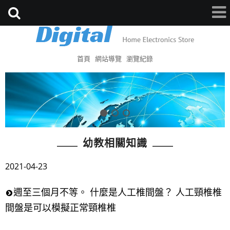
首頁
網站導覽
瀏覽紀錄
幼教相關知識
2021-04-23
週至三個月不等。 什麼是人工椎間盤？ 人工頸椎椎
間盤是可以模擬正常頸椎椎