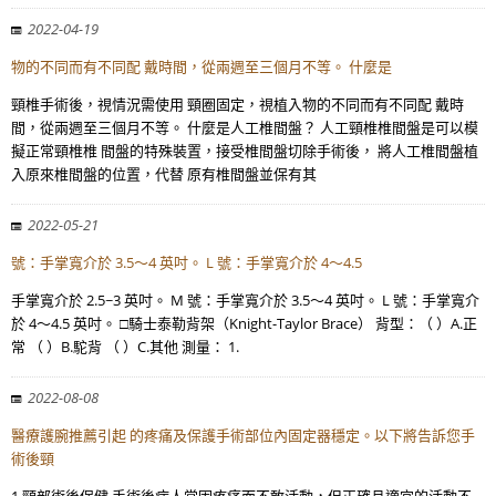
2022-04-19
物的不同而有不同配 戴時間，從兩週至三個月不等。 什麼是
頸椎手術後，視情況需使用 頸圈固定，視植入物的不同而有不同配 戴時
間，從兩週至三個月不等。 什麼是人工椎間盤？ 人工頸椎椎間盤是可以模
擬正常頸椎椎 間盤的特殊裝置，接受椎間盤切除手術後， 將人工椎間盤植
入原來椎間盤的位置，代替 原有椎間盤並保有其
2022-05-21
號：手掌寬介於 3.5～4 英吋。 L 號：手掌寬介於 4～4.5
手掌寬介於 2.5~3 英吋。 M 號：手掌寬介於 3.5～4 英吋。 L 號：手掌寬介
於 4～4.5 英吋。 □騎士泰勒背架（Knight-Taylor Brace） 背型：（ ）A.正
常 （ ）B.駝背 （ ）C.其他 測量： 1.
2022-08-08
醫療護腕推薦引起 的疼痛及保護手術部位內固定器穩定。以下將告訴您手
術後頸