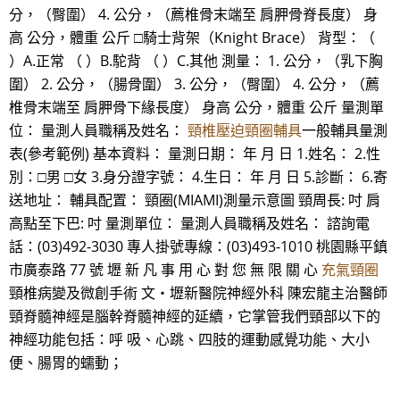
分，（臀圍） 4. 公分，（薦椎骨末端至 肩胛骨脊長度） 身
高 公分，體重 公斤 □騎士背架（Knight Brace） 背型：（
）A.正常 （ ）B.駝背 （ ）C.其他 測量： 1. 公分，（乳下胸
圍） 2. 公分，（腸骨圍） 3. 公分，（臀圍） 4. 公分，（薦
椎骨末端至 肩胛骨下緣長度） 身高 公分，體重 公斤 量測單
位： 量測人員職稱及姓名：
頸椎壓迫頸圈輔具
一般輔具量測
表(參考範例) 基本資料： 量測日期： 年 月 日 1.姓名： 2.性
別：□男 □女 3.身分證字號： 4.生日： 年 月 日 5.診斷： 6.寄
送地址： 輔具配置： 頸圈(MIAMI)測量示意圖 頸周長: 吋 肩
高點至下巴: 吋 量測單位： 量測人員職稱及姓名： 諮詢電
話：(03)492-3030 專人掛號專線：(03)493-1010 桃園縣平鎮
市廣泰路 77 號 壢 新 凡 事 用 心 對 您 無 限 關 心
充氣頸圈
頸椎病變及微創手術 文‧壢新醫院神經外科 陳宏龍主治醫師
頸脊髓神經是腦幹脊髓神經的延續，它掌管我們頸部以下的
神經功能包括：呼 吸、心跳、四肢的運動感覺功能、大小
便、腸胃的蠕動；