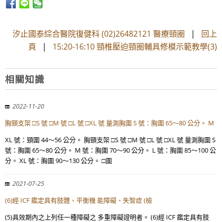
汐止國泰綜合醫院復健科 (02)26482121 醫療頸圈
|
回上
頁
|
15:20-16:10 頸椎壓迫頸圈輔具修模示範教學(3)
相關知識
2022-11-20
胸頸支架 □S 號 □M 號 □L 號 □XL 號 量測胸圍 S 號：胸圍 65～80 公分。 M
XL 號：頸圍 44～56 公分。 胸頸支架 □S 號 □M 號 □L 號 □XL 號 量測胸圍 S
號：胸圍 65～80 公分。 M 號：胸圍 70～90 公分。 L 號：胸圍 85～100 公
分。 XL 號：胸圍 90～130 公分。 □圍
2021-07-25
(6)經 ICF 鑑定具有肢體、平衡機 能障礙、失智症 (檢
(5)具效期內之上列任一種障礙之 多重障礙證明者。 (6)經 ICF 鑑定具有肢