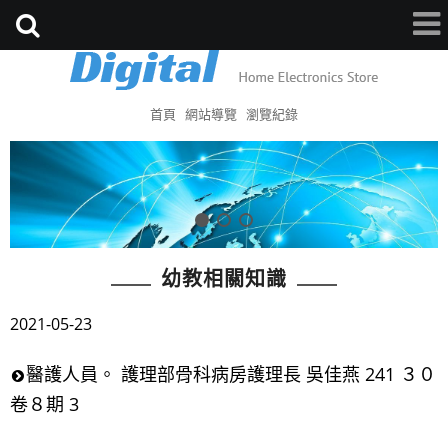
首頁
網站導覽
瀏覽紀錄
幼教相關知識
2021-05-23
醫護人員。 護理部骨科病房護理長 吳佳燕 241 ３０
卷８期 3