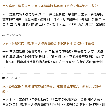
民服務處、榮譽國民 之家、各級榮院 檢附物理治療、職能治療、復健
五十 透氣式騎士泰勒背架 具 二年 榮民服務處、榮譽國民 之家、各級榮院
檢附物理治療、職能治療、復健 科、骨科、身障醫療科、神經科等 醫 事 人
員 開 立 的 量 測 表 ( 附 錄 五)，以利製作。 五一 CASH 背架 具 二年 榮民服
2022-03-22
之家、各級榮院 具效期內之肢體障礙(新制 ICF 第 七類 05)、平衡機
十七 不銹鋼輪椅（塑膠輪圈） 台 三年 榮民服務處、榮譽國民 之家、各級
榮院 具效期內之肢體障礙(新制 ICF 第 七類 05)、平衡機能障礙(新制 ICF 第
二類 03)、醫療護腕推薦植物人(新制 ICF 第 一類 09)、失智症證明者(新制
IC
2022-04-19
家、各級榮院 1.具效期內之肢體障礙證明(檢附 正本驗證；新制第七類-神
經、
三六 肘下手掌義肢（自體驅動式） 具 二年 榮民服務處、榮譽國民 之家、
各級榮院 1.具效期內之肢體障礙證明(檢附 正本驗證；新制第七類-神經、肌