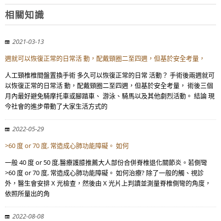
相關知識
2021-03-13
週就可以恢復正常的日常活 動，配戴頸圈二至四週，但基於安全考量，
人工頸椎椎間盤置換手術 多久可以恢復正常的日常 活動？ 手術後兩週就可
以恢復正常的日常活 動，配戴頸圈二至四週，但基於安全考量， 術後三個
月內最好避免騎摩托車或腳踏車、 游泳、騎馬以及其他劇烈活動。 結論 現
今社會的進步帶動了大家生活方式的
2022-05-29
>60 度 or 70 度, 常造成心肺功能障礙。 如何
一般 40 度 or 50 度,醫療護膝推薦大人部份合併脊椎退化關節炎。若側彎
>60 度 or 70 度, 常造成心肺功能障礙。 如何治療? 除了一般的觸、視診
外，醫生會安排 X 光檢查，然後由 X 光片上判讀並測量脊椎側彎的角度，
依照所量出的角
2022-08-08