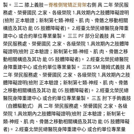
製。 三二 膝上義肢－
脊椎側彎矯正背架
右側 具 二年 榮民服
務處、榮譽國民 之家、各級榮院 1.具效期內之肢體障礙證明
(檢附 正本驗證；新制第七類-神經、肌 肉、骨骼之移動相關
構造及其功 能 05 肢體障礙者)。 2.經臺北榮民總醫院身障重
建中心 或合約單位專業量製。 三三 PF 部分足義肢 具 二年
榮民服務處、榮譽國民 之家、各級榮院 1.具效期內之肢體障
礙證明(檢附 正本驗證；新制第七類-神經、肌 肉、骨骼之移
動相關構造及其功 能 05 肢體障礙者)。 2.經臺北榮民總醫院
身障重建中心 或合約單位專業量製。 三四 SM 珊姆式義肢 具
二年 榮民服務處、榮譽國民 之家、各級榮院 1.具效期內之肢
體障礙證明(檢附 正本驗證；新制第七類-神經、肌 肉、骨骼
之移動相關構造及其功 能 05 肢體障礙者)。 2.經臺北榮民總
醫院身障重建中心 或合約單位專業量製。 三五 肘下手鉤義肢
（自體驅動式） 具 二年 榮民服務處、榮譽國民 之家、各級
榮院 1.具效期內之肢體障礙證明(檢附 正本驗證；新制第七
類-神經、肌 肉、骨骼之移動相關構造及其功 能 05 肢體障礙
者)。 2.經臺北榮民總醫院身障重建中心 或合約單位專業量