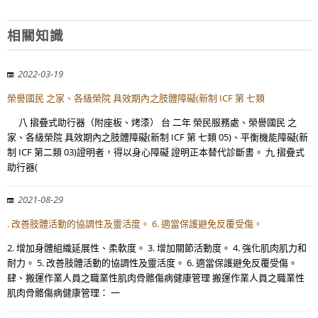
相關知識
2022-03-19
榮譽國民 之家、各級榮院 具效期內之肢體障礙(新制 ICF 第 七類
八 摺疊式助行器（附座板、烤漆） 台 二年 榮民服務處、榮譽國民 之
家、各級榮院 具效期內之肢體障礙(新制 ICF 第 七類 05)、平衡機能障礙(新
制 ICF 第二類 03)證明者，得以身心障礙 證明正本替代診斷書。 九 摺疊式
助行器(
2021-08-29
. 改善肢體活動的協調性及靈活度。 6. 適當保護避免反覆受傷。
2. 增加身體組織延展性、柔軟度。 3. 增加關節活動度。 4. 強化肌肉肌力和
耐力。 5. 改善肢體活動的協調性及靈活度。 6. 適當保護避免反覆受傷。
肆、搬運作業人員之職業性肌肉骨骼傷病健康管理 搬運作業人員之職業性
肌肉骨骼傷病健康管理： 一