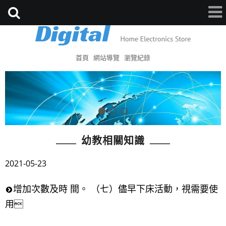
首頁
網站導覽
瀏覽紀錄
幼教相關知識
2021-05-23
增加次數及時 間。 （七）儘早下床活動，視需要使
用