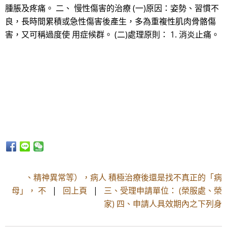
腫脹及疼痛。 二、 慢性傷害的治療 (一)原因：姿勢、習慣不
良，長時間累積或急性傷害後產生，多為重複性肌肉骨骼傷
害，又可稱過度使 用症候群。 (二)處理原則： 1. 消炎止痛。
、精神異常等），病人 積極治療後還是找不真正的「病
母」， 不
|
回上頁
|
三、受理申請單位： (榮服處、榮
家) 四、申請人具效期內之下列身