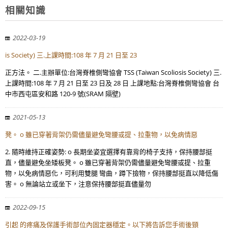
相關知識
2022-03-19
is Society) 三.上課時間:108 年 7 月 21 日至 23
正方法。 二.主辦單位:台灣脊椎側彎協會 TSS (Taiwan Scoliosis Society) 三.
上課時間:108 年 7 月 21 日至 23 日及 28 日 上課地點:台灣脊椎側彎協會 台
中市西屯區安和路 120-9 號(SRAM 隔壁)
2021-05-13
凳。 o 雖已穿著背架仍需儘量避免彎腰或提、拉重物，以免病情惡
2. 隨時維持正確姿勢: o 長期坐姿宜選擇有靠背的椅子支持，保持腰部挺
直，儘量避免坐矮板凳。 o 雖已穿著背架仍需儘量避免彎腰或提、拉重
物，以免病情惡化，可利用雙腿 彎曲，蹲下撿物，保持腰部挺直以降低傷
害。 o 無論站立或坐下，注意保持腰部挺直儘量勿
2022-09-15
引起 的疼痛及保護手術部位內固定器穩定。以下將告訴您手術後頸