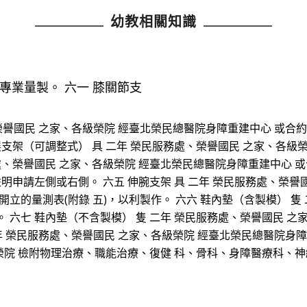
幼教相關知識
專業量製。 六一 膝關節支
、榮譽國民 之家、各級榮院 經臺北榮民總醫院身障重建中心 或合約
展支架（可調整式） 具 二年 榮民服務處、榮譽國民 之家、各級
處、榮譽國民 之家、各級榮院 經臺北榮民總醫院身障重建中心 或
註明申請左側或右側。 六五 伸腕支架 具 二年 榮民服務處、榮
立的量測表(附錄 五)，以利製作。 六六 鞋內墊（含製模） 隻
 六七 鞋內墊（不含製模） 隻 二年 榮民服務處、榮譽國民 之
 具 二年 榮民服務處、榮譽國民 之家、各級榮院 經臺北榮民總醫院
級榮院 檢附物理治療、職能治療、復健 科、骨科、身障醫療科、神