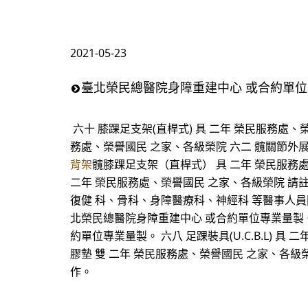
2021-05-23
臺北榮民總醫院身障重建中心 或合約單位
六十 膝踝足支架(直桿式) 具 二年 榮民服務處
務處、榮譽國民 之家、各級榮院 六二 髖關節外
背架
髖膝踝足支架（直桿式） 具 二年 榮民服務
二年 榮民服務處、榮譽國民 之家、各級榮院 請
復健 科、骨科、身障醫療科、神經科 等醫事人員開
北榮民總醫院身障重建中心 或合約單位專業量製。
約單位專業量製。 六八 足踝裝具(U.C.B.L)
膠墊 雙 二年 榮民服務處、榮譽國民 之家、各
作。