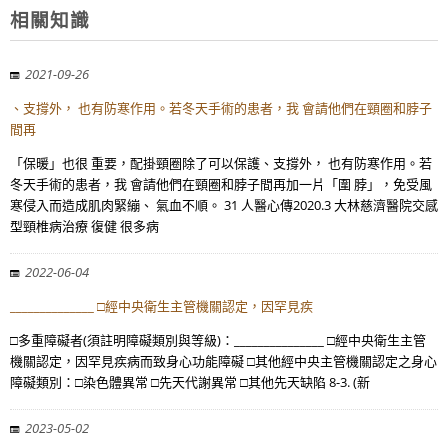
相關知識
2021-09-26
、支撐外， 也有防寒作用。若冬天手術的患者，我 會請他們在頸圈和脖子
間再
「保暖」也很 重要，配掛頸圈除了可以保護、支撐外， 也有防寒作用。若
冬天手術的患者，我 會請他們在頸圈和脖子間再加一片「圍 脖」，免受風
寒侵入而造成肌肉緊繃、 氣血不順。 31 人醫心傳2020.3 大林慈濟醫院交感
型頸椎病治療 復健 很多病
2022-06-04
______________ □經中央衛生主管機關認定，因罕見疾
□多重障礙者(須註明障礙類別與等級)：_______________ □經中央衛生主管
機關認定，因罕見疾病而致身心功能障礙 □其他經中央主管機關認定之身心
障礙類別：□染色體異常 □先天代謝異常 □其他先天缺陷 8-3. (新
2023-05-02