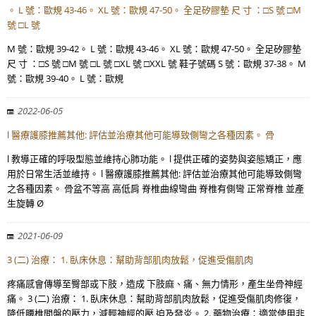
。 L 號：歐規 43-46。 XL 號：歐規 47-50。 全足矽膠墊 尺 寸 ：□S 號 □M
號 □L 號
M 號：歐規 39-42。 L 號：歐規 43-46。 XL 號：歐規 47-50。 全足矽膠墊
尺 寸 ：□S 號 □M 號 □L 號 □XL 號 □XXL 號 鞋子號碼 S 號：歐規 37-38。 M
號：歐規 39-40。 L 號：歐規
2022-06-05
l 醫療護膝推薦其他: 評估並治療其他可能導致側彎之各種因素。 骨
l 教導正確的呼吸型態並維持心肺功能。 l 提供正確的姿勢與姿態矯正，應
用於日常生活並維持。 l 醫療護膝推薦其他: 評估並治療其他可能導致側彎
之各種因素。 骨盆不等高 高低肩 脊椎曲線彎曲 脊椎有側彎 正常脊椎 並產
生旋轉 Ø
2021-06-09
3 (二) 治療： 1. 臥床休息：幫助背部肌肉放鬆，促進受傷肌肉
疼痛感會傳導至臀部或下肢，造成 下肢麻、痛、無力情形，產生坐骨神經
痛。 3 (二) 治療： 1. 臥床休息：幫助背部肌肉放鬆，促進受傷肌肉修復，
降低腰椎間盤的壓力，減輕神經的壓 迫及發炎。 2. 藥物治療：適當使用非