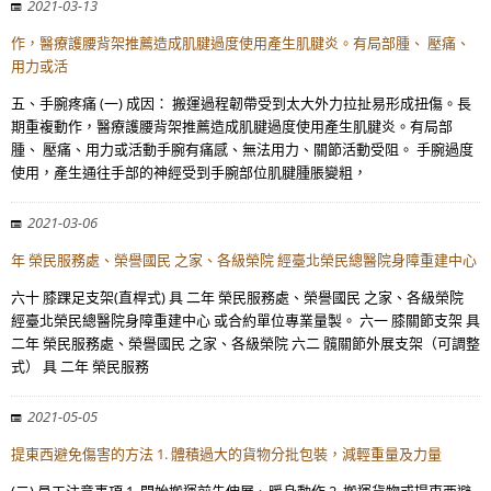
2021-03-13
作，醫療護腰背架推薦造成肌腱過度使用產生肌腱炎。有局部腫、 壓痛、
用力或活
五、手腕疼痛 (一) 成因： 搬運過程韌帶受到太大外力拉扯易形成扭傷。長
期重複動作，醫療護腰背架推薦造成肌腱過度使用產生肌腱炎。有局部
腫、 壓痛、用力或活動手腕有痛感、無法用力、關節活動受阻。 手腕過度
使用，產生通往手部的神經受到手腕部位肌腱腫脹變粗，
2021-03-06
年 榮民服務處、榮譽國民 之家、各級榮院 經臺北榮民總醫院身障重建中心
六十 膝踝足支架(直桿式) 具 二年 榮民服務處、榮譽國民 之家、各級榮院
經臺北榮民總醫院身障重建中心 或合約單位專業量製。 六一 膝關節支架 具
二年 榮民服務處、榮譽國民 之家、各級榮院 六二 髖關節外展支架（可調整
式） 具 二年 榮民服務
2021-05-05
提東西避免傷害的方法 1. 體積過大的貨物分批包裝，減輕重量及力量