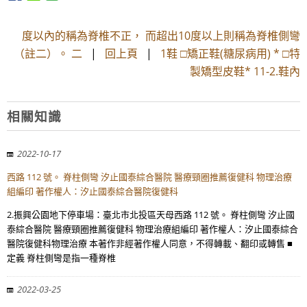
度以內的稱為脊椎不正， 而超出10度以上則稱為脊椎側彎
（註二）。 二
|
回上頁
|
1鞋 □矯正鞋(糖尿病用) * □特
製矯型皮鞋* 11-2.鞋內
相關知識
2022-10-17
西路 112 號。 脊柱側彎 汐止國泰綜合醫院 醫療頸圈推薦復健科 物理治療
組編印 著作權人：汐止國泰綜合醫院復健科
2.振興公園地下停車場：臺北市北投區天母西路 112 號。 脊柱側彎 汐止國
泰綜合醫院 醫療頸圈推薦復健科 物理治療組編印 著作權人：汐止國泰綜合
醫院復健科物理治療 本著作非經著作權人同意，不得轉載、翻印或轉售 ■
定義 脊柱側彎是指一種脊椎
2022-03-25