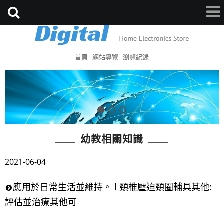
首頁
網站導覽
瀏覽紀錄
幼教相關知識
2021-06-04
應用於日常生活並維持。 l 頸椎壓迫頸圈輔具其他:
評估並治療其他可