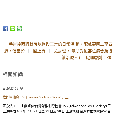
手術後兩週就可以恢復正常的日常活 動，配戴頸圈二至四
週，但基於
|
回上頁
|
急處理， 幫助受傷部位癒合及後
續治療。 (二)處理原則：RIC
相關知識
2022-04-19
椎側彎協會 TSS (Taiwan Scoliosis Society) 三.
正方法。 二.主辦單位:台灣脊椎側彎協會 TSS (Taiwan Scoliosis Society) 三.
上課時間:108 年 7 月 21 日至 23 日及 28 日 上課地點:台灣脊椎側彎協會 台