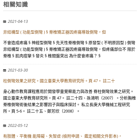
相關知識
2021-04-13
非結構型 ( 功能型側彎 ) § 脊椎矯正器因疼痛導致側彎，但
不會造成疼痛 § 神經型側彎 § 先天性脊椎側彎 § 原發型 ( 不明原因型 ) 側彎
非結構型 ( 功能型側彎 ) § 脊椎矯正器因疼痛導致側彎，但疼痛部位不 限於
脊椎 § 肌肉痙攣 § 發炎 § 椎間盤突出 為什麼會疼痛？ §
2021-03-30
柱側彎效果之研究。國立臺東大學教育研究所。頁 47。 註二十
身心動作教育課程應用於開發學童覺察能力與改善 脊柱側彎效果之研究。
國立臺東大學教育研究所。頁 47。 註二十四、孫鴻明（2007）。分析胸椎
脊椎側彎術後結果之影響因子與臨床探討。 私立長庚大學機械工程研究
所。頁 5-6。 註二十五、鄭芳欣（2008）。
2022-05-12
有肢體、平衡機 能障礙、失智症 (檢附申請、 鑑定相關文件影本)，