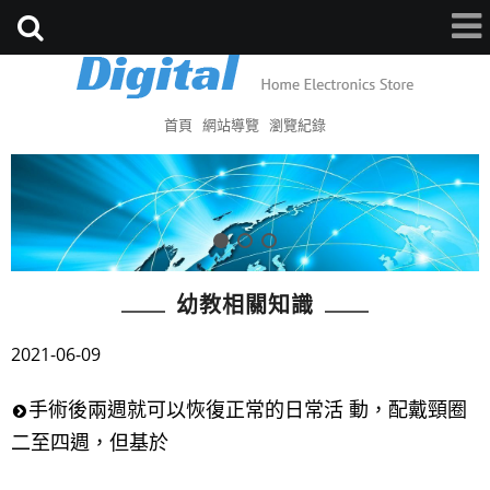
首頁
網站導覽
瀏覽紀錄
幼教相關知識
2021-06-09
手術後兩週就可以恢復正常的日常活 動，配戴頸圈
二至四週，但基於