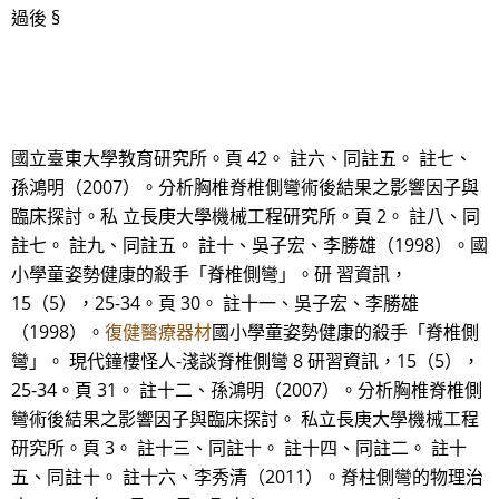
過後 §
國立臺東大學教育研究所。頁 42。 註六、同註五。 註七、
孫鴻明（2007）。分析胸椎脊椎側彎術後結果之影響因子與
臨床探討。私 立長庚大學機械工程研究所。頁 2。 註八、同
註七。 註九、同註五。 註十、吳子宏、李勝雄（1998）。國
小學童姿勢健康的殺手「脊椎側彎」。研 習資訊，
15（5），25-34。頁 30。 註十一、吳子宏、李勝雄
（1998）。
復健醫療器材
國小學童姿勢健康的殺手「脊椎側
彎」。 現代鐘樓怪人-淺談脊椎側彎 8 研習資訊，15（5），
25-34。頁 31。 註十二、孫鴻明（2007）。分析胸椎脊椎側
彎術後結果之影響因子與臨床探討。 私立長庚大學機械工程
研究所。頁 3。 註十三、同註十。 註十四、同註二。 註十
五、同註十。 註十六、李秀清（2011）。脊柱側彎的物理治