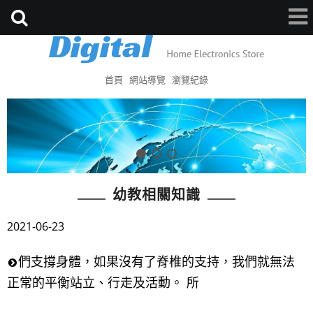
首頁
網站導覽
瀏覽紀錄
幼教相關知識
2021-06-23
們支撐身體，如果沒有了脊椎的支持，我們就無法
正常的平衡站立、行走及活動。 所