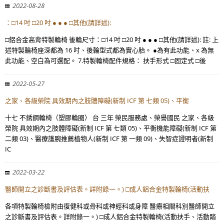
2022-08-28
：□14 吋 □20 吋 ● ● ● □其他(請詳述):
□鋁合金高背特製輪椅 後輪尺寸：□14 吋 □20 吋 ● ● ● □其他(請詳述): 註: 上
述特製輪椅座深都為 16 吋、後輪型式都為實心胎。 ●為有此功能、x 為無
此功能、空白為可選配。 7.特製輪椅配件規格： 扶手形式 □固定式 □後
2022-05-27
之家、各級榮院 具效期內之肢體障礙(新制 ICF 第 七類 05)、平衡
十七 不銹鋼輪椅（塑膠輪圈） 台 三年 榮民服務處、榮譽國民 之家、各級
榮院 具效期內之肢體障礙(新制 ICF 第 七類 05)、平衡機能障礙(新制 ICF 第
二類 03)、醫療護腕推薦植物人(新制 ICF 第 一類 09)、失智症證明者(新制
IC
2022-03-22
醫師開立之診斷書及評估表。詳附錄一。) □成人鋁合金特製輪椅(活動扶
各項特製輪椅檢附由復健科或骨科或神經科或身障 醫療相關科別醫師開立
之診斷書及評估表。詳附錄一。) □成人鋁合金特製輪椅(活動扶手、活動踏