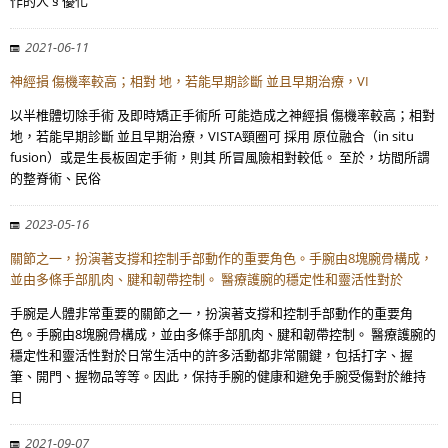
作的人 § 優化
2021-06-11
神經損 傷機率較高；相對 地，若能早期診斷 並且早期治療，VI
以半椎體切除手術 及即時矯正手術所 可能造成之神經損 傷機率較高；相對
地，若能早期診斷 並且早期治療，VISTA頸圈可 採用 原位融合（in situ
fusion）或是生長板固定手術，則其 所冒風險相對較低。 至於，坊間所謂
的整脊術、民俗
2023-05-16
關節之一，扮演著支撐和控制手部動作的重要角色。手腕由8塊腕骨構成，
並由多條手部肌肉、腱和韌帶控制。 醫療護腕的穩定性和靈活性對於
手腕是人體非常重要的關節之一，扮演著支撐和控制手部動作的重要角
色。手腕由8塊腕骨構成，並由多條手部肌肉、腱和韌帶控制。 醫療護腕的
穩定性和靈活性對於日常生活中的許多活動都非常關鍵，包括打字、握
筆、開門、握物品等等。因此，保持手腕的健康和避免手腕受傷對於維持
日
2021-09-07