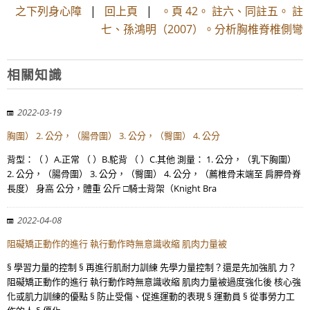
之下列身心障
|
回上頁
|
。頁 42。 註六、同註五。 註
七、孫鴻明（2007）。分析胸椎脊椎側彎
相關知識
2022-03-19
胸圍） 2. 公分，（腸骨圍） 3. 公分，（臀圍） 4. 公分
背型：（ ）A.正常 （ ）B.駝背 （ ）C.其他 測量： 1. 公分，（乳下胸圍）
2. 公分，（腸骨圍） 3. 公分，（臀圍） 4. 公分，（薦椎骨末端至 肩胛骨脊
長度） 身高 公分，體重 公斤 □騎士背架（Knight Bra
2022-04-08
阻礙矯正動作的進行 執行動作時無意識收縮 肌肉力量被
§ 學習力量的控制 § 再進行肌耐力訓練 先學力量控制？還是先加強肌 力？
阻礙矯正動作的進行 執行動作時無意識收縮 肌肉力量被過度強化後 核心強
化或肌力訓練的優點 § 防止受傷、促進運動的表現 § 運動員 § 從事勞力工