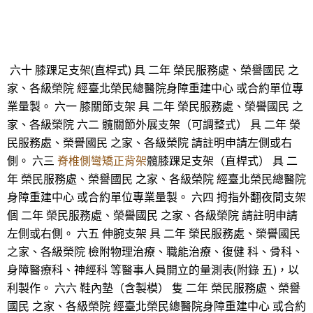
六十 膝踝足支架(直桿式) 具 二年 榮民服務處、榮譽國民 之
家、各級榮院 經臺北榮民總醫院身障重建中心 或合約單位專
業量製。 六一 膝關節支架 具 二年 榮民服務處、榮譽國民 之
家、各級榮院 六二 髖關節外展支架（可調整式） 具 二年 榮
民服務處、榮譽國民 之家、各級榮院 請註明申請左側或右
側。 六三
脊椎側彎矯正背架
髖膝踝足支架（直桿式） 具 二
年 榮民服務處、榮譽國民 之家、各級榮院 經臺北榮民總醫院
身障重建中心 或合約單位專業量製。 六四 拇指外翻夜間支架
個 二年 榮民服務處、榮譽國民 之家、各級榮院 請註明申請
左側或右側。 六五 伸腕支架 具 二年 榮民服務處、榮譽國民
之家、各級榮院 檢附物理治療、職能治療、復健 科、骨科、
身障醫療科、神經科 等醫事人員開立的量測表(附錄 五)，以
利製作。 六六 鞋內墊（含製模） 隻 二年 榮民服務處、榮譽
國民 之家、各級榮院 經臺北榮民總醫院身障重建中心 或合約