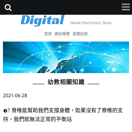
首頁
網站導覽
瀏覽紀錄
幼教相關知識
2021-06-28
? 脊椎能幫助我們支撐身體，如果沒有了脊椎的支
持，我們就無法正常的平衡站