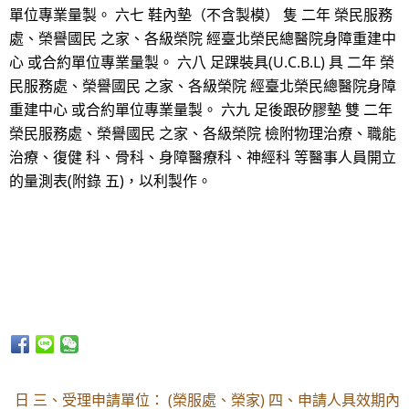
單位專業量製。 六七 鞋內墊（不含製模） 隻 二年 榮民服務
處、榮譽國民 之家、各級榮院 經臺北榮民總醫院身障重建中
心 或合約單位專業量製。 六八 足踝裝具(U.C.B.L) 具 二年 榮
民服務處、榮譽國民 之家、各級榮院 經臺北榮民總醫院身障
重建中心 或合約單位專業量製。 六九 足後跟矽膠墊 雙 二年
榮民服務處、榮譽國民 之家、各級榮院 檢附物理治療、職能
治療、復健 科、骨科、身障醫療科、神經科 等醫事人員開立
的量測表(附錄 五)，以利製作。
日 三、受理申請單位： (榮服處、榮家) 四、申請人具效期內