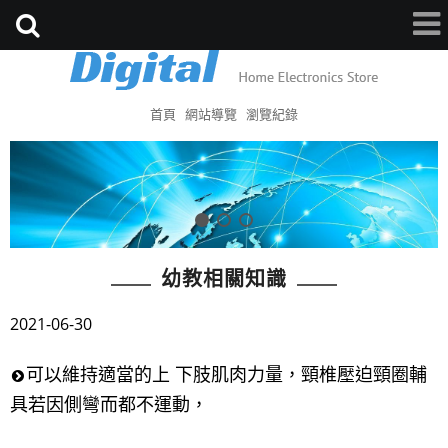
首頁
網站導覽
瀏覽紀錄
幼教相關知識
2021-06-30
可以維持適當的上 下肢肌肉力量，頸椎壓迫頸圈輔
具若因側彎而都不運動，