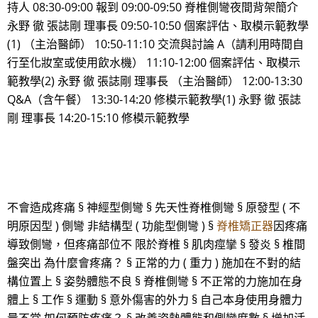
持人 08:30-09:00 報到 09:00-09:50 脊椎側彎夜間背架簡介
永野 徹 張誌剛 理事長 09:50-10:50 個案評估、取模示範教學
(1) （主治醫師） 10:50-11:10 交流與討論 A（請利用時間自
行至化妝室或使用飲水機） 11:10-12:00 個案評估、取模示
範教學(2) 永野 徹 張誌剛 理事長 （主治醫師） 12:00-13:30
Q&A（含午餐） 13:30-14:20 修模示範教學(1) 永野 徹 張誌
剛 理事長 14:20-15:10 修模示範教學
不會造成疼痛 § 神經型側彎 § 先天性脊椎側彎 § 原發型 ( 不
明原因型 ) 側彎 非結構型 ( 功能型側彎 ) §
脊椎矯正器
因疼痛
導致側彎，但疼痛部位不 限於脊椎 § 肌肉痙攣 § 發炎 § 椎間
盤突出 為什麼會疼痛？ § 正常的力 ( 重力 ) 施加在不對的結
構位置上 § 姿勢體態不良 § 脊椎側彎 § 不正常的力施加在身
體上 § 工作 § 運動 § 意外傷害的外力 § 自己本身使用身體力