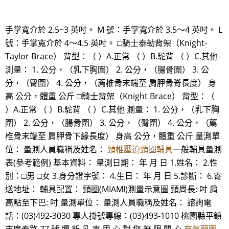
手掌寬介於 2.5~3 英吋。 M 號：手掌寬介於 3.5～4 英吋。 L
號：手掌寬介於 4～4.5 英吋。 □騎士泰勒背架（Knight-
Taylor Brace） 背型：（ ）A.正常 （ ）B.駝背 （ ）C.其他
測量： 1. 公分，（乳下胸圍） 2. 公分，（腸骨圍） 3. 公
分，（臀圍） 4. 公分，（薦椎骨末端至 肩胛骨脊長度） 身
高 公分，體重 公斤 □騎士背架（Knight Brace） 背型：（
）A.正常 （ ）B.駝背 （ ）C.其他 測量： 1. 公分，（乳下胸
圍） 2. 公分，（腸骨圍） 3. 公分，（臀圍） 4. 公分，（薦
椎骨末端至 肩胛骨下緣長度） 身高 公分，體重 公斤 量測單
位： 量測人員職稱及姓名：
頸椎壓迫頸圈輔具
一般輔具量測
表(參考範例) 基本資料： 量測日期： 年 月 日 1.姓名： 2.性
別：□男 □女 3.身分證字號： 4.生日： 年 月 日 5.診斷： 6.寄
送地址： 輔具配置： 頸圈(MIAMI)測量示意圖 頸周長: 吋 肩
高點至下巴: 吋 量測單位： 量測人員職稱及姓名： 諮詢電
話：(03)492-3030 專人掛號專線：(03)493-1010 桃園縣平鎮