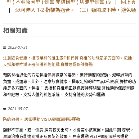
型 ( 不明原因型 ) 側彎 非結構型 ( 功能型側彎 ) §
|
回上頁
|
;以可伸入 1-2 指幅為適合。 （三）頸圈取下時，避免頸
相關知識
2023-07-31
注意飲食健康，攝取足夠的維生素D和鈣質 脊椎的功能是多方面的，包括：
支撐和脊椎矯正器保護神經組織 脊椎通過保護脊髓
預防脊椎退化的方法包括保持適當的姿勢、進行適度的運動、減輕過重的
負擔、戒煙等。此外，注意飲食健康，攝取足夠的維生素D和鈣質 脊椎的功
能是多方面的，包括： 支撐和脊椎矯正器保護神經組織 脊椎通過保護脊髓
和神經根，支撐人體的神經系統。 支持身體的姿勢和運動
2021-05-07
防的效果。 居家運動 VISTA頸圈深呼吸運動
髖部不等高，或一側肩 胛骨較突出時，才會帶小孩就醫。因此早期 發現，
早期治療方能達到矯正及預防的效果。 居家運動 VISTA頸圈深呼吸運動