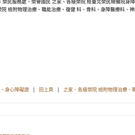
 具 二年 榮民服務處、榮譽國民 之家、各級榮院 經臺北榮民總醫院
級榮院 檢附物理治療、職能治療、復健 科、骨科、身障醫療科、神
一、身心障礙證
|
回上頁
|
之家、各級榮院 檢附物理治療、