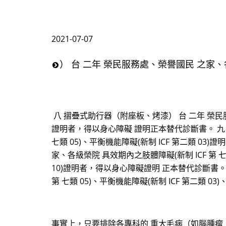
2021-07-07
） 台 二年 榮民服務處、榮譽國民 之家
八 摺疊式助行器（附座板、烤漆） 台 二年 榮民服務
證明者，得以身心障礙 證明正本替代診斷書。 九 摺
七類 05)、平衡機能障礙(新制 ICF 第二類 
家、各級榮院 具效期內之肢體障礙(新制 ICF 第 七類
10)證明者，得以身心障礙證明 正本替代診斷書。
第 七類 05)、平衡機能障礙(新制 ICF 第二類 03
事實上，只要排除各專科的 重大毛病（如腦腫瘤