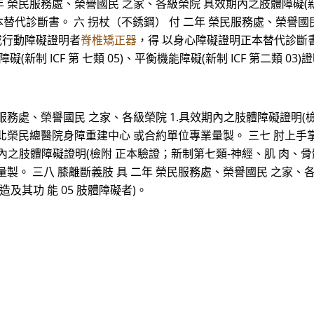
 榮民服務處、榮譽國民 之家、各級榮院 具效期內之肢體障礙(新制 IC
替代診斷書。 六 拐杖（不銹鋼） 付 二年 榮民服務處、榮譽國民
3)或行動障礙證明者
脊椎矯正器
，得 以身心障礙證明正本替代診斷書
新制 ICF 第 七類 05)、平衡機能障礙(新制 ICF 第二類 
服務處、榮譽國民 之家、各級榮院 1.具效期內之肢體障礙證明(
.經臺北榮民總醫院身障重建中心 或合約單位專業量製。 三七 肘上手
內之肢體障礙證明(檢附 正本驗證；新制第七類-神經、肌 肉、骨骼之
。 三八 膝離斷義肢 具 二年 榮民服務處、榮譽國民 之家、各
及其功 能 05 肢體障礙者)。