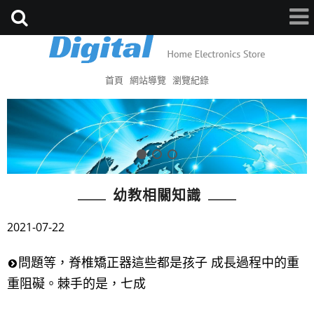
首頁
網站導覽
瀏覽紀錄
幼教相關知識
2021-07-22
問題等，脊椎矯正器這些都是孩子 成長過程中的重
重阻礙。棘手的是，七成