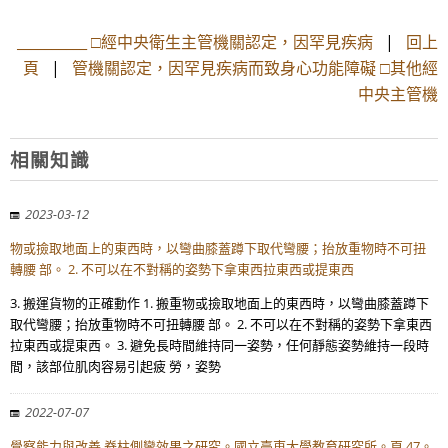
__________ □經中央衛生主管機關認定，因罕見疾病
|
回上
頁
|
管機關認定，因罕見疾病而致身心功能障礙 □其他經
中央主管機
相關知識
2023-03-12
物或撿取地面上的東西時，以彎曲膝蓋蹲下取代彎腰；抬放重物時不可扭
轉腰 部。 2. 不可以在不對稱的姿勢下拿東西拉東西或提東西
3. 搬運貨物的正確動作 1. 搬重物或撿取地面上的東西時，以彎曲膝蓋蹲下
取代彎腰；抬放重物時不可扭轉腰 部。 2. 不可以在不對稱的姿勢下拿東西
拉東西或提東西。 3. 避免長時間維持同一姿勢，任何靜態姿勢維持一段時
間，該部位肌肉容易引起疲 勞，姿勢
2022-07-07
覺察能力與改善 脊柱側彎效果之研究。國立臺東大學教育研究所。頁 47。