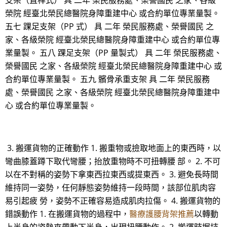
支架（直桿式） 具 二年 榮民服務處、榮譽國民 之家、各級
榮院 經臺北榮民總醫院身障重建中心 或合約單位專業量製。
五七 踝足支架（PP 式） 具 二年 榮民服務處、榮譽國民 之
家、各級榮院 經臺北榮民總醫院身障重建中心 或合約單位專
業量製。 五八 踝足支架（PP 量製式） 具 二年 榮民服務處、
榮譽國民 之家、各級榮院 經臺北榮民總醫院身障重建中心 或
合約單位專業量製。 五九 髕骨承重支架 具 二年 榮民服務
處、榮譽國民 之家、各級榮院 經臺北榮民總醫院身障重建中
心 或合約單位專業量製。
3. 搬運貨物的正確動作 1. 搬重物或撿取地面上的東西時，以
彎曲膝蓋蹲下取代彎腰；抬放重物時不可扭轉腰 部。 2. 不可
以在不對稱的姿勢下拿東西拉東西或提東西。 3. 避免長時間
維持同一姿勢，任何靜態姿勢維持一段時間，該部位肌肉容
易引起疲 勞，姿勢不正確容易造成肌肉拉傷。 4. 搬運貨物的
錯誤動作 1. 在搬運貨物的過程中，
醫療護腰背架推薦
以轉動