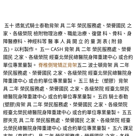
五十 透氣式騎士泰勒背架 具 二年 榮民服務處、榮譽國民 之
家、各級榮院 檢附物理治療、職能治療、復健 科、骨科、身
障醫療科、神經科等 醫 事 人 員 開 立 的 量 測 表 ( 附 錄
五)，以利製作。 五一 CASH 背架 具 二年 榮民服務處、榮譽
國民 之家、各級榮院 經臺北榮民總醫院身障重建中心 或合約
單位專業量製。
脊椎側彎矯正背架
五二 波士頓背架 具 二年
榮民服務處、榮譽國民 之家、各級榮院 經臺北榮民總醫院身
障重建中心 或合約單位專業量製。 五三 騎士（塑膠）背架
具 二年 榮民服務處、榮譽國民 之家、各級榮院 經臺北榮民
總醫院身障重建中心 或合約單位專業量製。 五四 騎士泰勒
(塑膠)背架 具 二年 榮民服務處、榮譽國民 之家、各級榮院
經臺北榮民總醫院身障重建中心 或合約單位專業量製。 五五
膠夾克 具 二年 榮民服務處、榮譽國民 之家、各級榮院 經臺
北榮民總醫院身障重建中心 或合約單位專業量製。 五六 踝足