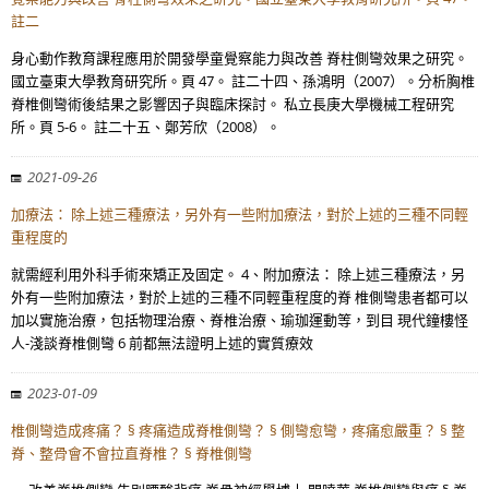
註二
身心動作教育課程應用於開發學童覺察能力與改善 脊柱側彎效果之研究。
國立臺東大學教育研究所。頁 47。 註二十四、孫鴻明（2007）。分析胸椎
脊椎側彎術後結果之影響因子與臨床探討。 私立長庚大學機械工程研究
所。頁 5-6。 註二十五、鄭芳欣（2008）。
2021-09-26
加療法： 除上述三種療法，另外有一些附加療法，對於上述的三種不同輕
重程度的
就需經利用外科手術來矯正及固定。 4、附加療法： 除上述三種療法，另
外有一些附加療法，對於上述的三種不同輕重程度的脊 椎側彎患者都可以
加以實施治療，包括物理治療、脊椎治療、瑜珈運動等，到目 現代鐘樓怪
人-淺談脊椎側彎 6 前都無法證明上述的實質療效
2023-01-09
椎側彎造成疼痛？ § 疼痛造成脊椎側彎？ § 側彎愈彎，疼痛愈嚴重？ § 整
脊、整骨會不會拉直脊椎？ § 脊椎側彎