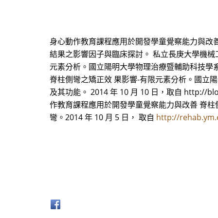
身心動作教育課程應用於開發學童覺察能力與改善 
結果之影響因子與臨床探討。 私立長庚大學機械工
元素分析。國立陽明大學物理治療暨輔助科技學
脊柱側彎之矯正效 果影響-有限元素分析。國立陽
及其功能。 2014 年 10 月 10 日，取自 http:/
作教育課程應用於開發學童覺察能力與改善 脊柱側
彎。2014 年 10 月 5 日， 取自
http://rehab.ym