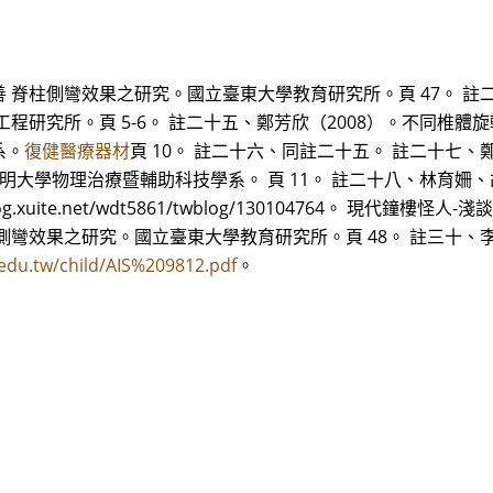
脊柱側彎效果之研究。國立臺東大學教育研究所。頁 47。 註二
程研究所。頁 5-6。 註二十五、鄭芳欣（2008）。不同椎體
系。
復健醫療器材
頁 10。 註二十六、同註二十五。 註二十七、
明大學物理治療暨輔助科技學系。 頁 11。 註二十八、林育姍、
/blog.xuite.net/wdt5861/twblog/130104764。 現
彎效果之研究。國立臺東大學教育研究所。頁 48。 註三十、李
.edu.tw/child/AIS%209812.pdf
。