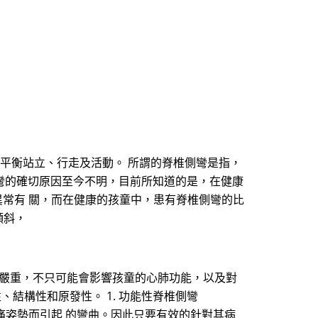
常的平衡站立、行走及活動。 所謂的脊椎側彎是指，
彎的確切原因至今不明，目前所知道的是，在健康
異常有 關，而在健康的孩童中，患有脊椎側彎的比
傾斜，
很嚴重，不只可能會影響孩童的心肺功能，以及對
結構性和原發性。 1. 功能性脊椎側彎
痛姿勢而引起 的彎曲。因此只要有效的針對其病