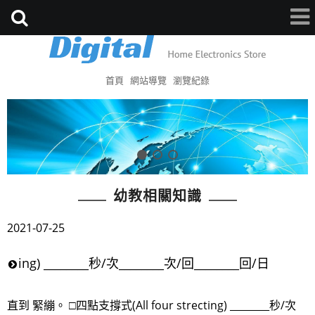
首頁
網站導覽
瀏覽紀錄
幼教相關知識
2021-07-25
ing) ________秒/次________次/回________回/日
直到 緊繃。 □四點支撐式(All four strecting) ________秒/次