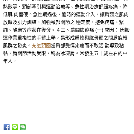
熱敷等、頸部牽引與運動治療等。急性期治療舒緩疼痛、降
低肌 肉僵硬。急性期過後，適時的運動介入，讓肩頸之肌肉
放鬆及肌力訓練，加強頸部關節之 穩定度，避免疼痛、緊
繃、酸麻等症狀在復發。 4 三、肩關節疼痛 (一) 成因： 因搬
運作業重複性的手臂上舉，易形成肩峰與肱骨頭之間肩旋轉
肌群之發炎。
充氣頸圈
當肩部受傷疼痛而不敢活 動導致粘
黏，肩關節活動受限，稱為冰凍肩。常發生五十歲左右的中
年人，