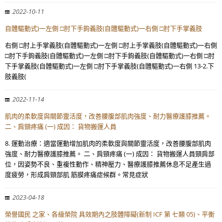
2022-10-11
自體驅動式)一左側 □肘下手鉤義肢(自體驅動式)一右側 □肘下手掌義肢
右側 □肘上手掌義肢(自體驅動式)一左側 □肘上手掌義肢(自體驅動式)一右側
□肘下手鉤義肢(自體驅動式)一左側 □肘下手鉤義肢(自體驅動式)一右側 □肘
下手掌義肢(自體驅動式)一左側 □肘下手掌義肢(自體驅動式)一右側 13-2.下
肢義肢(
2022-11-14
肌肉的柔軟度與關節靈活度，改善腰腹部肌肉強度、耐力醫療護膝推薦。
二、肩頸疼痛 (一) 成因： 貨物搬運人員
8. 運動治療：適當運動增加肌肉的柔軟度與關節靈活度，改善腰腹部肌肉
強度、耐力醫療護膝推薦。 二、肩頸疼痛 (一) 成因： 貨物搬運人員頸肩部
位，因姿勢不良、重複性動作、精神壓力、醫療護膝推薦休息不足產生過
度疲勞，形成肩頸部肌 筋膜疼痛症候群。常見症狀
2023-04-18
榮譽國民 之家、各級榮院 具效期內之肢體障礙(新制 ICF 第 七類 05)、平衡