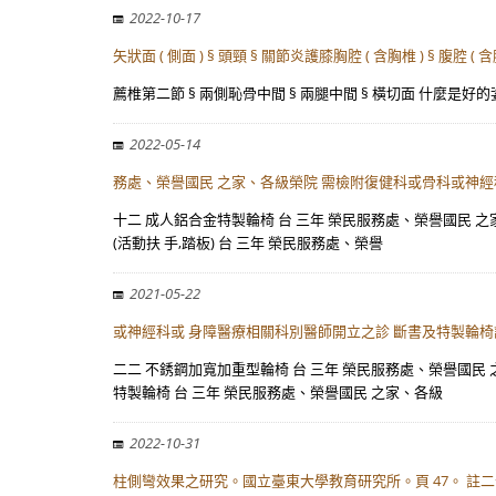
2022-10-17
矢狀面 ( 側面 ) § 頭頸 § 關節炎護膝胸腔 ( 含胸椎 ) § 腹腔 ( 含
薦椎第二節 § 兩側恥骨中間 § 兩腿中間 § 橫切面 什麼是好的姿勢？ 
2022-05-14
務處、榮譽國民 之家、各級榮院 需檢附復健科或骨科或神經
十二 成人鋁合金特製輪椅 台 三年 榮民服務處、榮譽國民 
(活動扶 手,踏板) 台 三年 榮民服務處、榮譽
2021-05-22
或神經科或 身障醫療相關科別醫師開立之診 斷書及特製輪椅
二二 不銹鋼加寬加重型輪椅 台 三年 榮民服務處、榮譽國民
特製輪椅 台 三年 榮民服務處、榮譽國民 之家、各級
2022-10-31
柱側彎效果之研究。國立臺東大學教育研究所。頁 47。 註