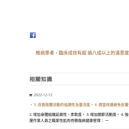
椎病患者，臨床成效有超 過八成以上的滿意度
相關知識
2022-12-13
。 5. 改善肢體活動的協調性及靈活度。 6. 適當保護避免
2. 增加身體組織延展性、柔軟度。 3. 增加關節活動度。 4
運作業人員之職業性肌肉骨骼傷病健康管理： 一