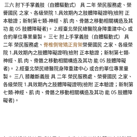
三六 肘下手掌義肢（自體驅動式） 具 二年 榮民服務處、榮
譽國民 之家、各級榮院 1.具效期內之肢體障礙證明(檢附 正
本驗證；新制第七類-神經、肌 肉、骨骼之移動相關構造及其
功 能 05 肢體障礙者)。 2.經臺北榮民總醫院身障重建中心 或
合約單位專業量製。 三七 肘上手掌義肢（自體驅動式） 具
二年 榮民服務處、
脊椎側彎矯正背架
榮譽國民 之家、各級榮
院 1.具效期內之肢體障礙證明(檢附 正本驗證；新制第七類-
神經、肌 肉、骨骼之移動相關構造及其功 能 05 肢體障礙
者)。 2.經臺北榮民總醫院身障重建中心 或合約單位專業量
製。 三八 膝離斷義肢 具 二年 榮民服務處、榮譽國民 之家、
各級榮院 1.具效期內之肢體障礙證明(檢附 正本驗證；新制第
七類-神經、肌 肉、骨骼之移動相關構造及其功 能 05 肢體障
礙者)。